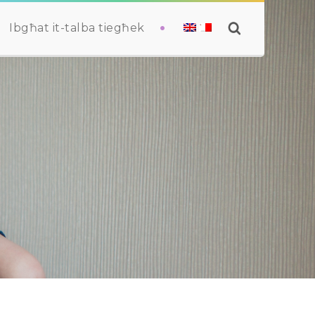
Ibgħat it-talba tiegħek