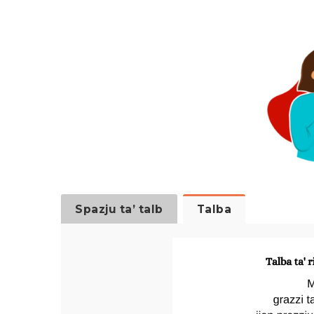
Spazju ta’ talb
Talba