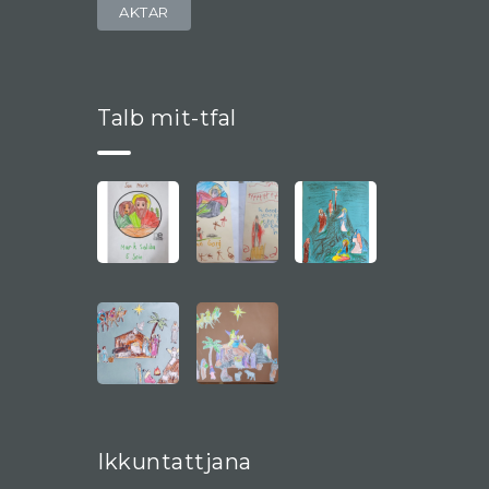
AKTAR
Talb mit-tfal
Ikkuntattjana