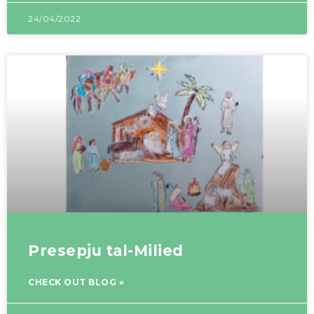
24/04/2022
Presepju tal-Milied
CHECK OUT BLOG »