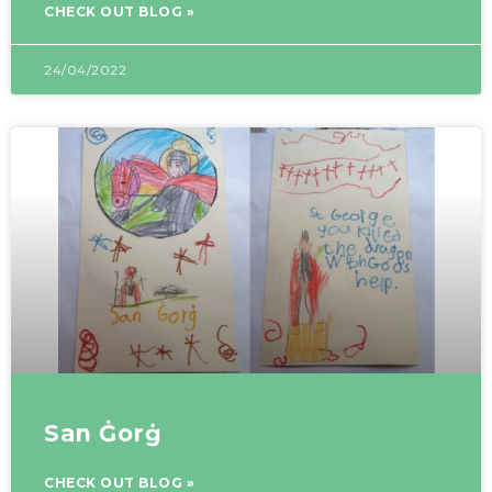
CHECK OUT BLOG »
24/04/2022
San Ġorġ
CHECK OUT BLOG »