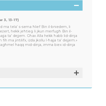
 3, 13-17)
 ma tela’ s-sema ħlief Bin il-bniedem, li
eżert, hekk jeħtieġ li jkun merfugħ Bin il-
ajja ta’ dejjem. Għax Alla hekk ħabb lid-dinja
fih ma jintilifx, iżda jkollu l-ħajja ta’ dejjem.»
x jagħmel ħaqq mid-dinja, imma biex id-dinja