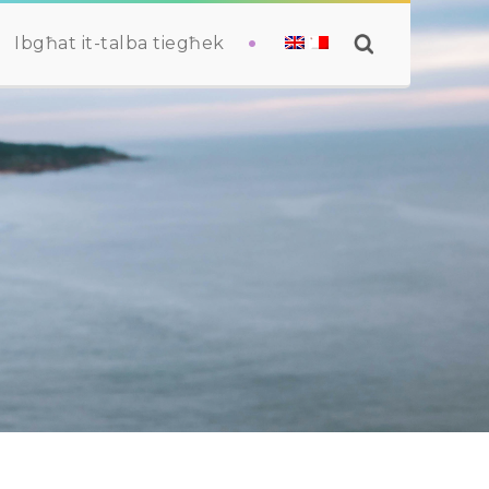
Ibgħat it-talba tiegħek