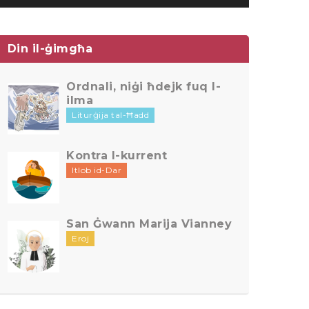
Din il-ġimgħa
Ordnali, niġi ħdejk fuq l-
ilma
Liturġija tal-Ħadd
Kontra l-kurrent
Itlob id-Dar
San Ġwann Marija Vianney
Eroj