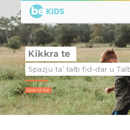
Kikkra te
Spazju ta’ talb fid-dar u Tal
Itlob id-Dar