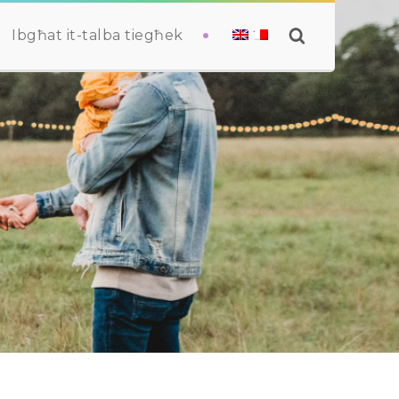
Ibgħat it-talba tiegħek